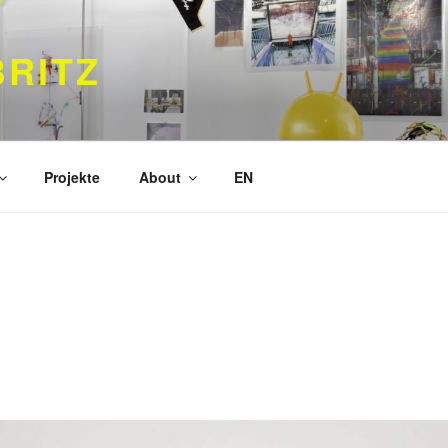
RITZ
Projekte
About
EN