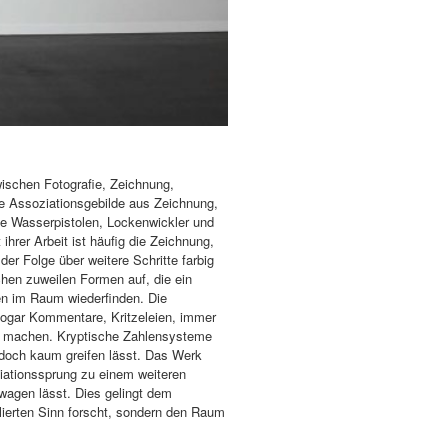
ischen Fotografie, Zeichnung,
nde Assoziationsgebilde aus Zeichnung,
wie Wasserpistolen, Lockenwickler und
hrer Arbeit ist häufig die Zeichnung,
der Folge über weitere Schritte farbig
chen zuweilen Formen auf, die ein
en im Raum wiederfinden. Die
 sogar Kommentare, Kritzeleien, immer
ar machen. Kryptische Zahlensysteme
 doch kaum greifen lässt. Das Werk
ziationssprung zu einem weiteren
agen lässt. Dies gelingt dem
lierten Sinn forscht, sondern den Raum