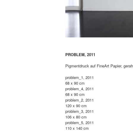
PROBLEM, 2011
Pigmentdruck auf FineArt Papier, gera
problem_1, 2011
68 x 90 cm
problem_4, 2011
68 x 90 cm
problem_2, 2011
120 x 90 cm
problem_3, 2011
106 x 80 cm
problem_5, 2011
110 x 140 cm