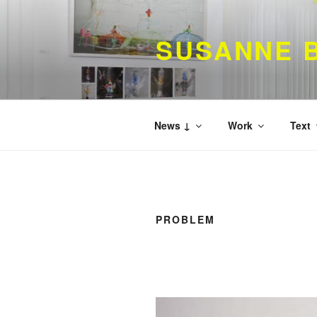
Zum
Inhalt
SUSANNE B
springen
News ↓
Work
Text
PROBLEM