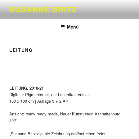
Zum
SUSANNE BRITZ
Inhalt
springen
Menü
LEITUNG
LEITUNG, 2018-21
Digitaler Pigmentdruck auf Leuchtkastenfolie
150 x 100 cm | Auflage 3 + 2 AP
Ansicht: ready ready made, Neuer Kunstverein Aschaffenburg,
2021
„Susanne Britz digitale Zeichnung eröffnet einen freien