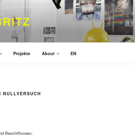
RITZ
Projekte
About
EN
H NULLVERSUCH
nd Beschriftungen,