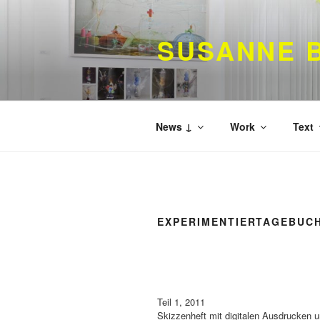
Zum
Inhalt
SUSANNE B
springen
News ↓
Work
Text
EXPERIMENTIERTAGEBUC
Teil 1, 2011
Skizzenheft mit digitalen Ausdrucken u