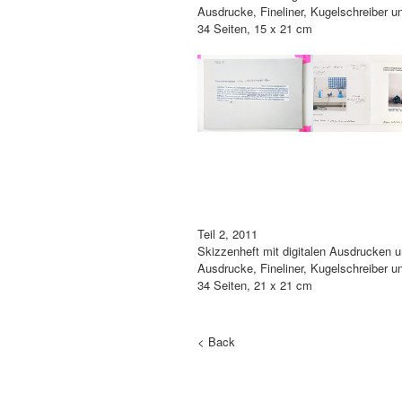
Ausdrucke, Fineliner, Kugelschreiber un
34 Seiten, 15 x 21 cm
Teil 2, 2011
Skizzenheft mit digitalen Ausdrucken u
Ausdrucke, Fineliner, Kugelschreiber un
34 Seiten, 21 x 21 cm
< Back