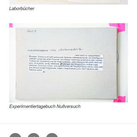
Laborbücher
Experimentiertagebuch Nullversuch
Menüeintrag
Menüeintrag
Menüeintrag